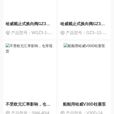
哈威截止式换向阀GZ3现货
哈威截止式换向阀GZ3现货
产品型号：WGZ3-1-WGM230
产品型号：GZ3--12-GM24
不受欧元汇率影响，仓库现货
船舶用哈威V30D柱塞泵
产品型号：SM4-40(40)151-80/40-10
产品型号：V30D-140RSN-2-1-04