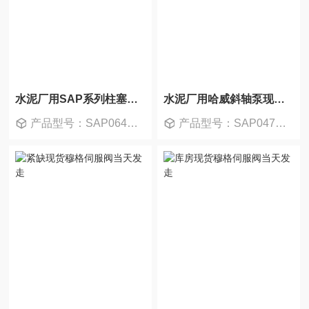
水泥厂用SAP系列柱塞泵现货供应
水泥厂用哈威斜轴泵现货各规格齐全
产品型号：SAP064R-N-DL4-L35-SOS-000
产品型号：SAP047R-V-DL4-L35-SOS-000