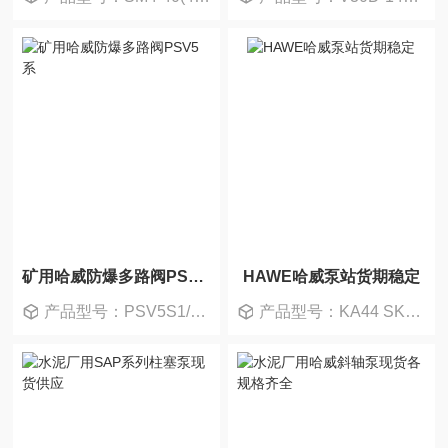
矿用哈威防爆多路阀PSV5系
HAWE哈威泵站货期稳定
产品型号：PSV5S1/350-5
产品型号：KA44 SKDT/H 5,0-3 x 400