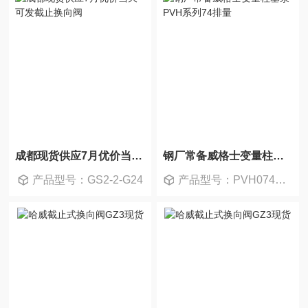
成都现货供应7月优价当天可发截止换向阀
钢厂常备威格士变量柱塞泵PVH系列74排量
产品型号：GS2-2-G24
产品型号：PVH074R01AB10A250000002